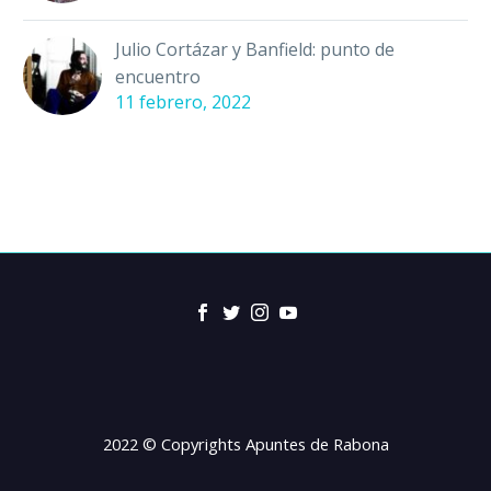
Julio Cortázar y Banfield: punto de
encuentro
11 febrero, 2022
2022 © Copyrights Apuntes de Rabona