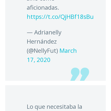
aficionadas.
https://t.co/QjHBf18sBu
— Adrianelly
Hernández
(@NellyFut)
March
17, 2020
Lo que necesitaba la